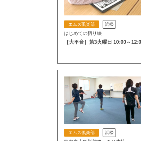
エムズ倶楽部
浜松
はじめての切り絵
［大平台］第3火曜日 10:00～12:0
エムズ倶楽部
浜松