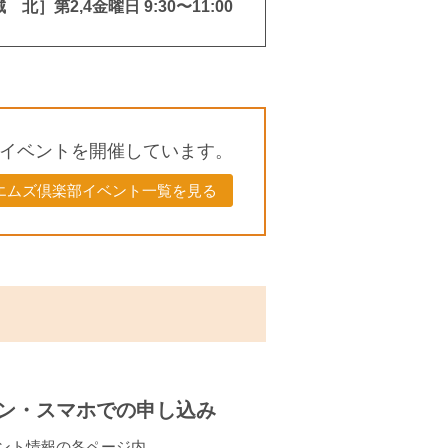
 北］第2,4金曜日 9:30〜11:00
イベントを開催しています。
エムズ倶楽部イベント一覧を見る
ン・スマホでの申し込み
ント情報の各ページ内