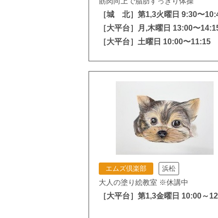
筋肉向上で脂肪すっきり体操
［城 北］第1,3火曜日 9:30〜10:
［大平台］月,木曜日 13:00〜14:1
［大平台］土曜日 10:00〜11:15
エムズ倶楽部
浜松
大人の塗り絵教室 ※休講中
［大平台］第1,3金曜日 10:00～12