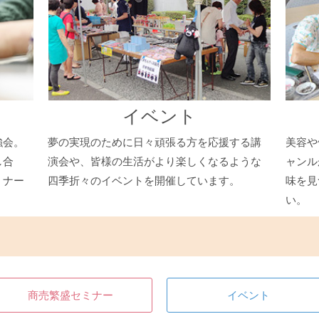
イベント
強会。
夢の実現のために日々頑張る方を応援する講
美容や
し合
演会や、皆様の生活がより楽しくなるような
ャンル
ミナー
四季折々のイベントを開催しています。
味を見
い。
商売繁盛セミナー
イベント