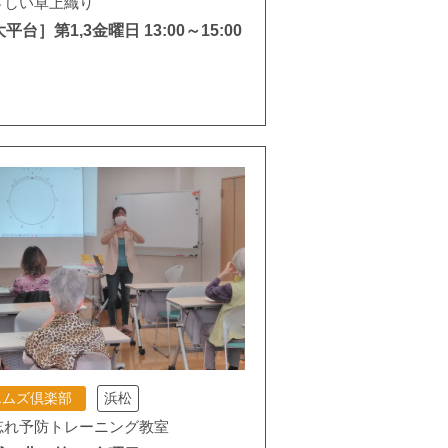
さしい卓上織り
平台］第1,3金曜日 13:00～15:00
エムズ倶楽部
浜松
忘れ予防トレーニング教室