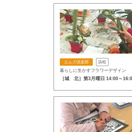
エムズ倶楽部
浜松
暮らしに生かすフラワーデザイン
［城 北］第3月曜日 14:00～16:0