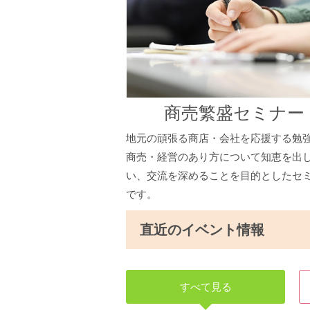
商売繁盛セミナー
地元の頑張る商店・会社を応援する勉
商売・経営のあり方について知恵を出
い、交流を深めることを目的としたセ
です。
直近のイベント情報
すべて見る