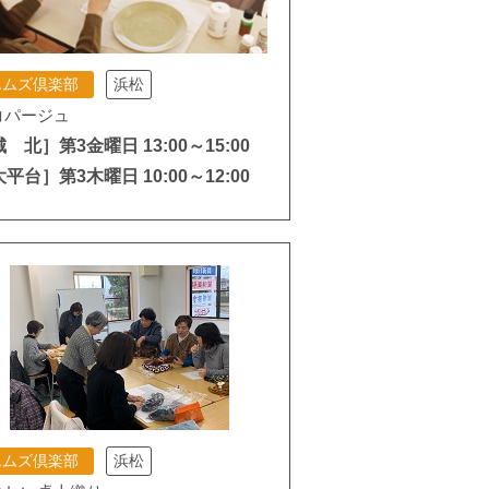
エムズ倶楽部
浜松
コパージュ
 北］第3金曜日 13:00～15:00
平台］第3木曜日 10:00～12:00
エムズ倶楽部
浜松