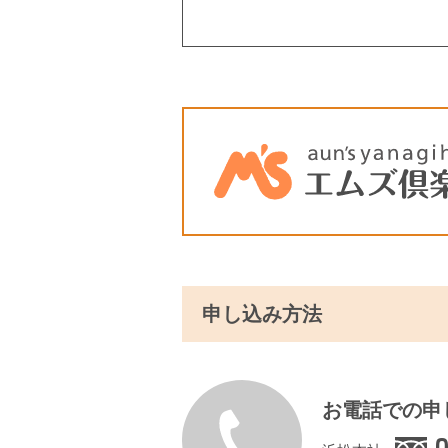
申し込み方法
お電話での申
0