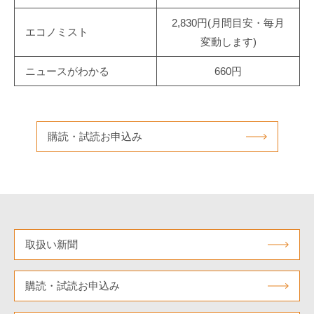
2,830円(月間目安・毎月
エコノミスト
変動します)
ニュースがわかる
660円
購読・試読お申込み
取扱い新聞
購読・試読お申込み