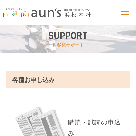
SUPPORT
お客様サポート
各種お申し込み
購読・試読の申込
み