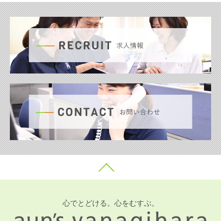
心でとどける。心をむすぶ。