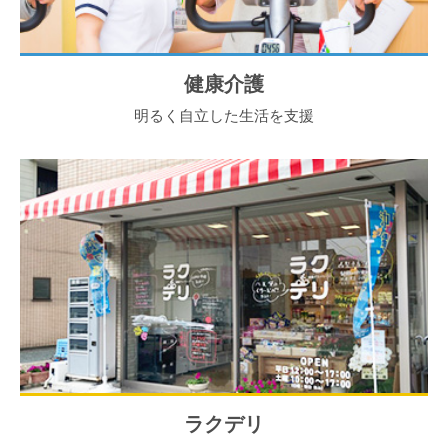
健康介護
明るく自立した生活を支援
ラクデリ