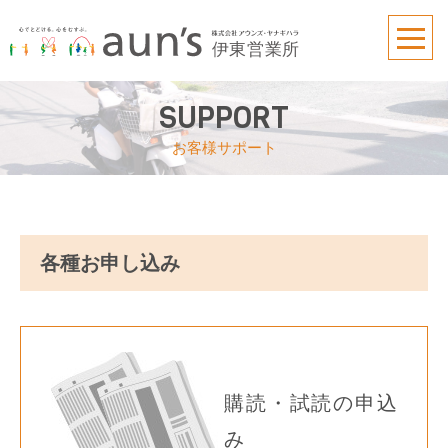
SUPPORT
お客様サポート
各種お申し込み
購読・試読の申込
み