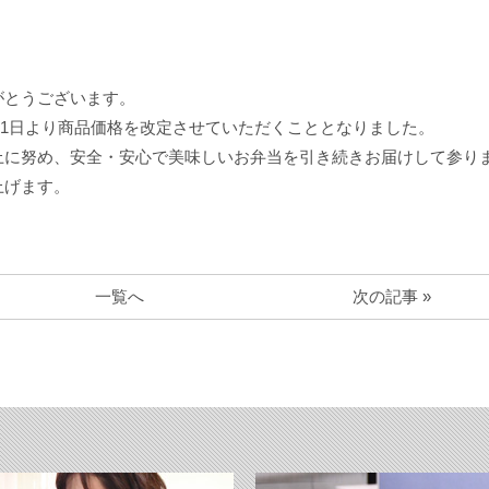
がとうございます。
月31日より商品価格を改定させていただくこととなりました。
上に努め、安全・安心で美味しいお弁当を引き続きお届けして参り
上げます。
一覧へ
次の記事 »