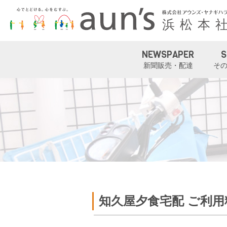
NEWSPAPER
S
新聞販売・配達
そ
知久屋夕食宅配 ご利