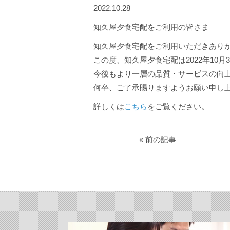
2022.10.28
知久屋夕食宅配をご利用の皆さま
知久屋夕食宅配をご利用いただきあり
この度、知久屋夕食宅配は2022年10
今後もより一層の品質・サービスの向
何卒、ご了承賜りますようお願い申し
詳しくは
こちら
をご覧ください。
« 前の記事