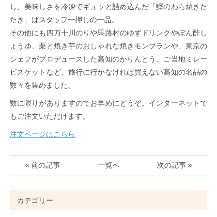
し、美味しさを冷凍でギュッと詰め込んだ「鰹のわら焼きた
たき」はスタッフ一押しの一品。
その他にも四万十川のりや馬路村のゆずドリンクやぽん酢し
ょうゆ、栗と焼き芋のおしゃれな焼きモンブランや、東京の
シェフがプロデュースした高知のかりんとう、ご当地ミレー
ビスケットなど、旅行に行かなければ買えない高知の名品の
数々を集めました。
数に限りがありますのでお早めにどうぞ。インターネットで
もご注文いただけます。
注文ページはこちら
« 前の記事
一覧へ
次の記事 »
カテゴリー