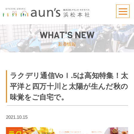
WHAT'S NEW
新着情報
ラクデリ通信Voｌ.5は高知特集！太
平洋と四万十川と太陽が生んだ秋の
味覚をご自宅で。
2021.10.15