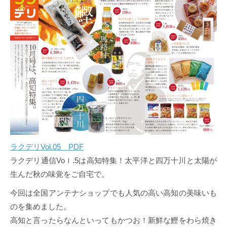
ラクデリVol.05 PDF
ラクデリ通信Voｌ.5は高知特集！太平洋と四万十川と太陽が
生んだ秋の味覚をご自宅で。
今回は全国アンテナショップでも人気の高い高知の美味いも
のを集めました。
高知と言ったらなんといってもかつお！新鮮な鰹をわら焼き