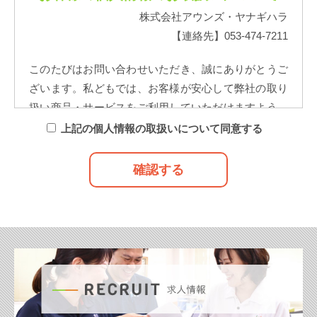
株式会社アウンズ・ヤナギハラ
【連絡先】053-474-7211
このたびはお問い合わせいただき、誠にありがとうご
ざいます。私どもでは、お客様が安心して弊社の取り
扱い商品・サービスをご利用していただけますよう、
お客様からいただく個人情報を下記の取扱いに沿っ
上記の個人情報の取扱いについて同意する
て、利用させていただきます。ご確認のうえ、ご同意
いただけますよう、よろしくお願い致します。
【1】利用目的について
弊社では、お客様の個人情報を以下の目的の範囲内で
使用致します。
１.お客様が申し込まれた新聞・出版物をお届けするた
め。
２.お客様が選択した決済手段で代金の徴収を行うた